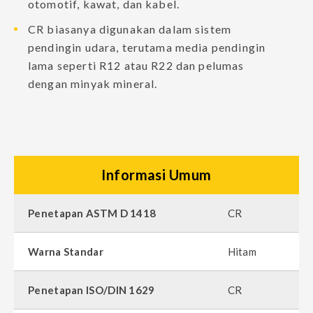
otomotif, kawat, dan kabel.
CR biasanya digunakan dalam sistem
pendingin udara, terutama media pendingin
lama seperti R12 atau R22 dan pelumas
dengan minyak mineral.
Informasi Umum
Penetapan ASTM D 1418
CR
Warna Standar
Hitam
Penetapan ISO/DIN 1629
CR