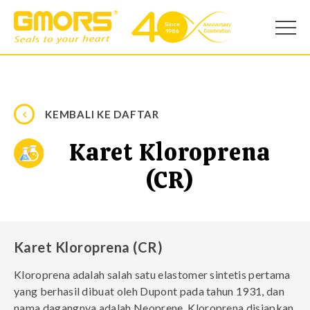
KEMBALI KE DAFTAR
Karet Kloroprena
(CR)
Karet Kloroprena (CR)
Kloroprena adalah salah satu elastomer sintetis pertama
yang berhasil dibuat oleh Dupont pada tahun 1931, dan
nama dagangnya adalah Neoprene. Kloroprena disiapkan