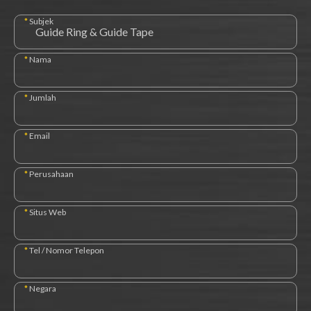
*
Subjek
*
Nama
*
Jumlah
*
Email
*
Perusahaan
*
Situs Web
*
Tel / Nomor Telepon
*
Negara