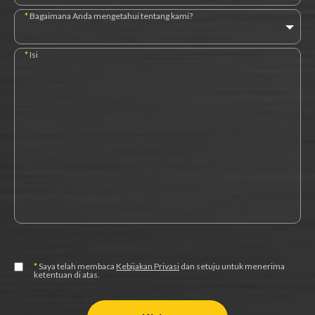
*
Bagaimana Anda mengetahui tentang kami?
*
Isi
*
Saya telah membaca
Kebijakan Privasi
dan setuju untuk menerima
ketentuan di atas.