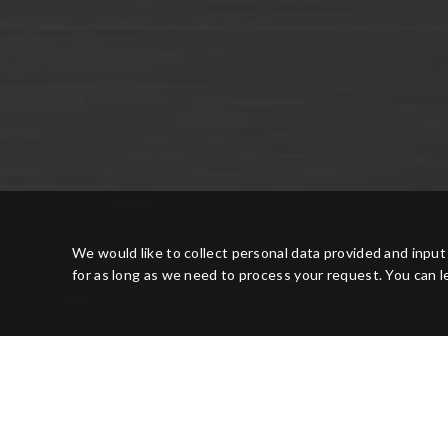
We would like to collect personal data provided and input 
for as long as we need to process your request. You can l