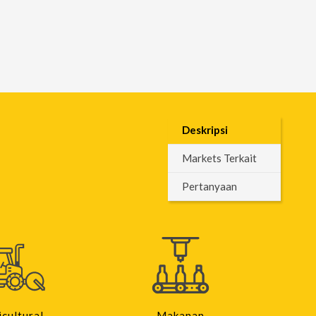
Deskripsi
Markets Terkait
Pertanyaan
icultural
Makanan