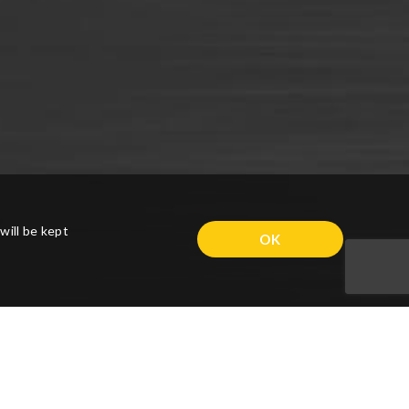
will be kept
OK