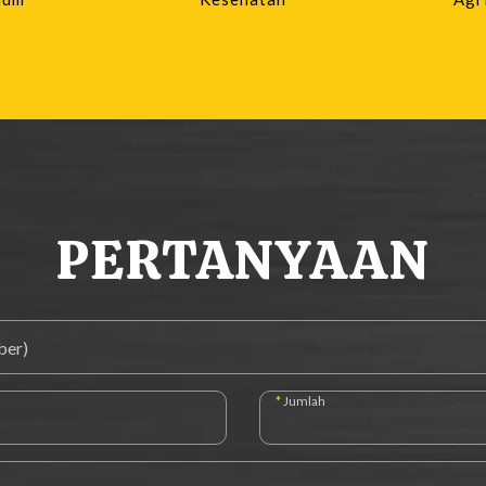
PERTANYAAN
*
Jumlah