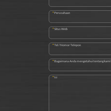
*
Perusahaan
*
Situs Web
*
Tel / Nomor Telepon
*
Bagaimana Anda mengetahui tentang kami
*
Isi