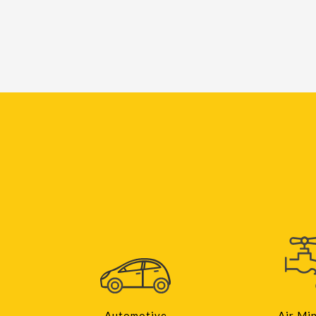
Automotive
Air Mi