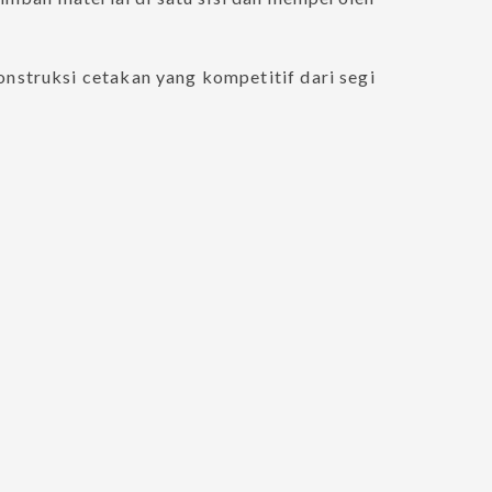
struksi cetakan yang kompetitif dari segi
ves And