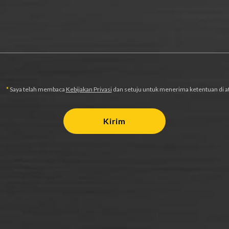
*
Saya telah membaca
Kebijakan Privasi
dan setuju untuk menerima ketentuan di at
Kirim